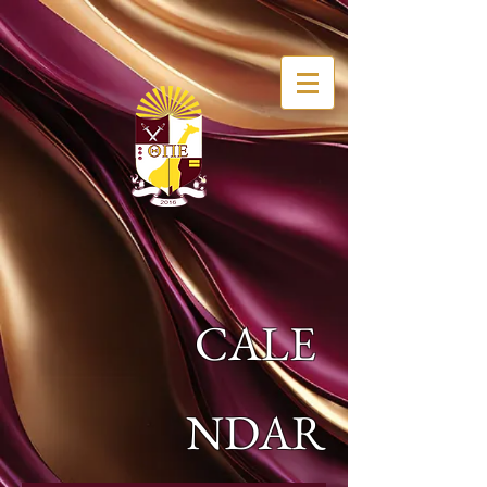
CALE
NDAR